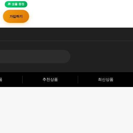
🎁 샘플 증정
가입하기
품
추천상품
최신상품