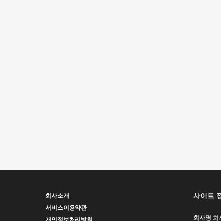
사이트 
회사소개
서비스이용약관
회사명
회
개인정보처리방침