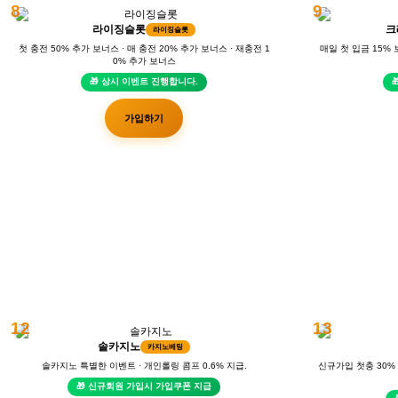
8
9
라이징슬롯
크
라이징슬롯
첫 충전 50% 추가 보너스 · 매 충전 20% 추가 보너스 · 재충전 1
매일 첫 입금 15% 
0% 추가 보너스
🎁 상시 이벤트 진행합니다.
가입하기
12
13
솔카지노
카지노베팅
솔카지노 특별한 이벤트 · 개인롤링 콤프 0.6% 지급.
신규가입 첫충 30% 
🎁 신규회원 가입시 가입쿠폰 지급