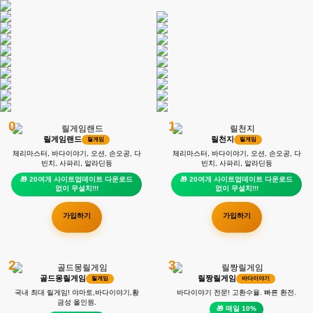
0
1
릴게임랜드
릴천지
릴게임
릴게임
체리마스터, 바다이야기, 오션, 손오공, 다
체리마스터, 바다이야기, 오션, 손오공, 다
빈치, 사파리, 알라딘등
빈치, 사파리, 알라딘등
🎁 20여개 사이트업데이트 다운로드
🎁 20여개 사이트업데이트 다운로드
없이 무설치!!!
없이 무설치!!!
가입하기
가입하기
2
3
골드몽릴게임
릴짱릴게임
릴게임
바다이야기
국내 최대 릴게임! 야마토,바다이야기,황
바다이야기 전문! 고환수율. 빠른 환전.
금성 올인원.
🎁 매일 10%