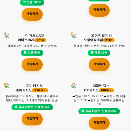
🎁 첫충 100%
가입하기
가입하기
4
5
야마토2026
오징어릴게임
야마토
황금성
야마토 1위! 다양한 모드. 잭팟 이벤트.
황금성 전문! 안전한 게임. 24시간 운영.
🎁 신규 50%
🎁 매충 20%
가입하기
가입하기
6
7
조이카지노
k88카지노
조이카지노
k88카지노
[우리계열]조이카지노 · 룰렛 테이블에서
➡️입플 5+3 10+5 20+7 ➡️카지노 첫,매충
만난 매력적인 그녀와의 잊지 못할 만남!
전 5~10% ➡️실시간 리베이트 슬롯게임
4%
🎁 상시 이벤트 진행합니다.
🎁 상시 이벤트 진행합니다.
가입하기
가입하기