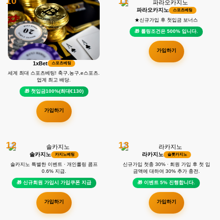
10
11
파라오카지노
스포츠베팅
★신규가입 후 첫입금 보너스
🎁 롤링조건은 500% 입니다.
가입하기
1xBet
스포츠베팅
세계 최대 스포츠베팅! 축구,농구,e스포츠.
업계 최고 배당.
🎁 첫입금100%(최대€130)
가입하기
12
13
솔카지노
라카지노
카지노베팅
슬롯카지노
솔카지노 특별한 이벤트 · 개인롤링 콤프
신규가입 첫충 30% · 회원 가입 후 첫 입
0.6% 지급.
금액에 대하여 30% 추가 충전.
🎁 신규회원 가입시 가입쿠폰 지급
🎁 이벤트 5% 진행합니다.
가입하기
가입하기