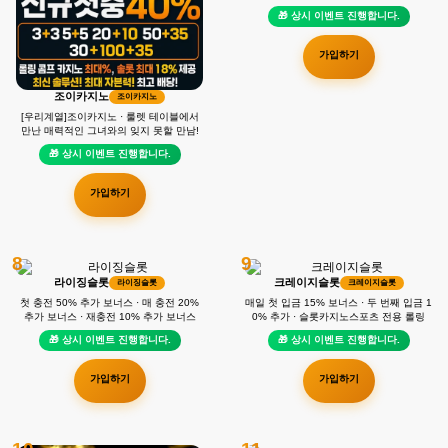
🎁 상시 이벤트 진행합니다.
가입하기
조이카지노
조이카지노
[우리계열]조이카지노 · 룰렛 테이블에서
만난 매력적인 그녀와의 잊지 못할 만남!
🎁 상시 이벤트 진행합니다.
가입하기
8
9
라이징슬롯
크레이지슬롯
라이징슬롯
크레이지슬롯
첫 충전 50% 추가 보너스 · 매 충전 20%
매일 첫 입금 15% 보너스 · 두 번째 입금 1
추가 보너스 · 재충전 10% 추가 보너스
0% 추가 · 슬롯카지노스포츠 전용 롤링
🎁 상시 이벤트 진행합니다.
🎁 상시 이벤트 진행합니다.
가입하기
가입하기