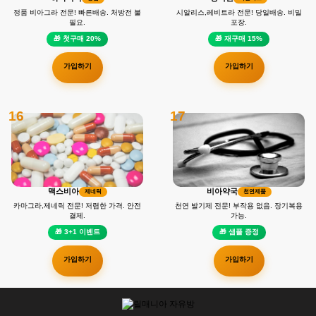
정품 비아그라 전문! 빠른배송. 처방전 불
시알리스,레비트라 전문! 당일배송. 비밀
필요.
포장.
🎁 첫구매 20%
🎁 재구매 15%
가입하기
가입하기
16
17
맥스비아
비아약국
제네릭
천연제품
카마그라,제네릭 전문! 저렴한 가격. 안전
천연 발기제 전문! 부작용 없음. 장기복용
결제.
가능.
🎁 3+1 이벤트
🎁 샘플 증정
가입하기
가입하기