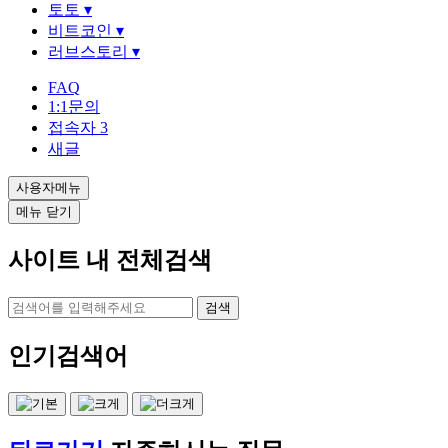
토토 ▾
비트코인 ▾
러브스토리 ▾
FAQ
1:1문의
접속자
3
새글
사용자메뉴
메뉴 닫기
사이트 내 전체검색
검색
인기검색어