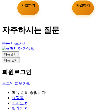
가입하기
가입하기
자주하시는 질문
본문 바로가기
메뉴열기
메뉴 닫기
회원로그인
로그인
회원가입
메뉴 준비 중입니다.
쇼핑몰
카지노 ▾
릴게임 ▾