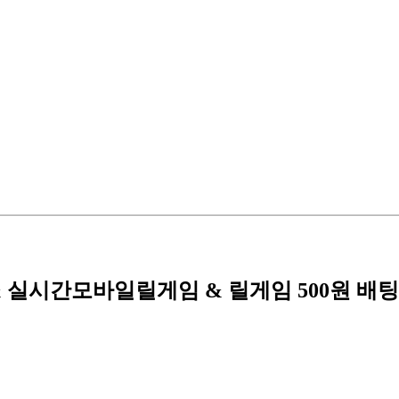
실시간모바일릴게임 & 릴게임 500원 배팅