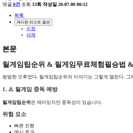
댓글
0건
조회
13회
작성일
26-07-06 00:12
목록
게시판 리스트 옵션
수정
삭제
본문
릴게임팁순위 & 릴게임무료체험필승법 & 
평범한 오후였다. 릴게임팁순위의 이야기는 그렇게 열린다. 그
1. ⚠️ 릴게임 중독 예방
릴게임팁순위
은 재미있지만 중독성이 있습니다.
위험 요소
빠른 진행
예시 효과