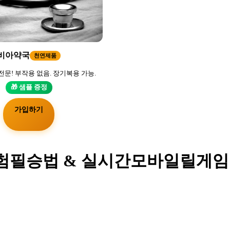
비아약국
천연제품
전문! 부작용 없음. 장기복용 가능.
🎁 샘플 증정
가입하기
승법 & 실시간모바일릴게임 & 