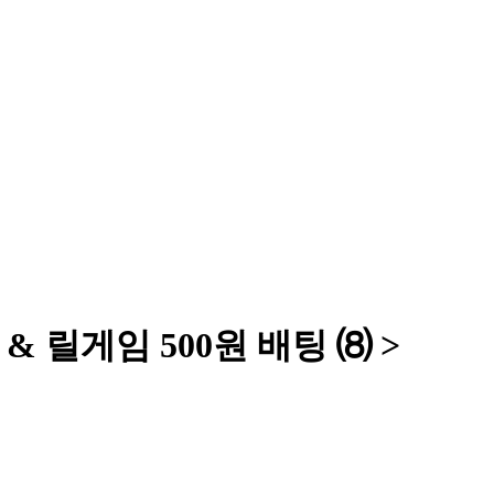
릴게임 500원 배팅 ⑻ >