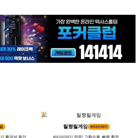
3
릴짱릴게임
임
바다이야기
야기,황금성 올인
바다이야기 전문! 고환수율. 빠른 환전.