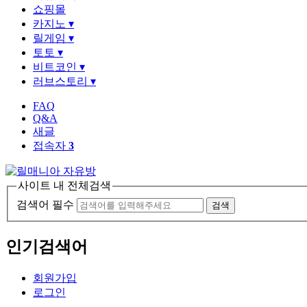
쇼핑몰
카지노 ▾
릴게임 ▾
토토 ▾
비트코인 ▾
러브스토리 ▾
FAQ
Q&A
새글
접속자
3
사이트 내 전체검색
검색어 필수
검색
인기검색어
회원가입
로그인