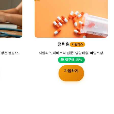
정력원
시알리스
처방전 불필요.
시알리스,레비트라 전문! 당일배송. 비밀포장.
🎁 재구매 15%
가입하기