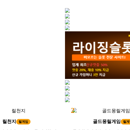
2
릴천지
골드몽릴게임
릴게임
릴게