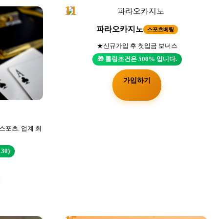
11
파라오카지노
스포츠베팅
★신규가입 후 첫입금 보너스
🎁 롤링조건은 500% 입니다.
가입하기
스포츠. 업계 최
30)