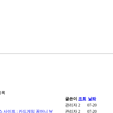
 목록
글쓴이
조회
날짜
관리자
2
07-20
 사이트 : 카드게임 꽁머니 W
관리자
2
07-20