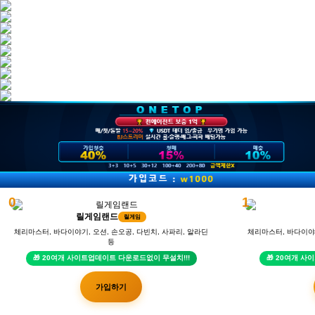
0
1
릴게임랜드
릴게임
체리마스터, 바다이야기, 오션, 손오공, 다빈치, 사파리, 알라딘
체리마스터, 바다이야기
등
🎁 20여개 사이트업데이트 다운로드없이 무설치!!!
🎁 20여개 사
가입하기