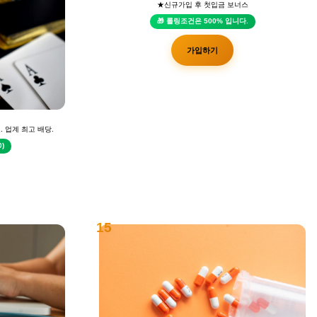
★신규가입 후 첫입금 보너스
🎁 롤링조건은 500% 입니다.
가입하기
 업계 최고 배당.
)
15