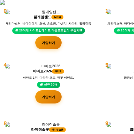
0
1
릴게임랜드
릴게임
체리마스터, 바다이야기, 오션, 손오공, 다빈치, 사파리, 알라딘등
체리마스터, 바다이야
🎁 20여개 사이트업데이트 다운로드없이 무설치!!!
🎁 20여개
가입하기
4
5
야마토2026
야마토
야마토 1위! 다양한 모드. 잭팟 이벤트.
황금성 
🎁 신규 50%
가입하기
8
9
라이징슬롯
크
라이징슬롯