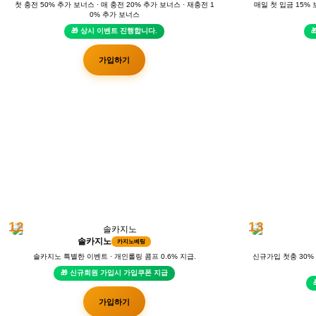
첫 충전 50% 추가 보너스 · 매 충전 20% 추가 보너스 · 재충전 1
매일 첫 입금 15% 
0% 추가 보너스
🎁 상시 이벤트 진행합니다.
가입하기
12
13
솔카지노
카지노베팅
솔카지노 특별한 이벤트 · 개인롤링 콤프 0.6% 지급.
신규가입 첫충 30% 
🎁 신규회원 가입시 가입쿠폰 지급
가입하기