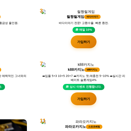
3
릴짱릴게임
바다이야기
황금성 올인원.
바다이야기 전문! 고환수율. 빠른 환전.
🎁 매일 10%
가입하기
7
k88카지노
k88카지노
난 매력적인 그녀와의
➡️입플 5+3 10+5 20+7 ➡️카지노 첫,매충전 5~10% ➡️실시간 리
베이트 슬롯게임4%
.
🎁 상시 이벤트 진행합니다.
가입하기
11
파라오카지노
스포츠베팅