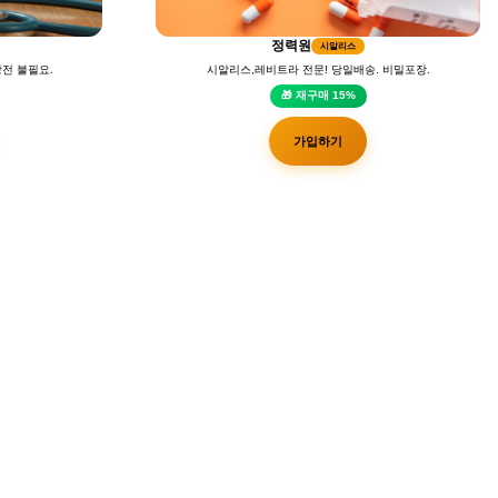
정력원
시알리스
방전 불필요.
시알리스,레비트라 전문! 당일배송. 비밀포장.
🎁 재구매 15%
가입하기