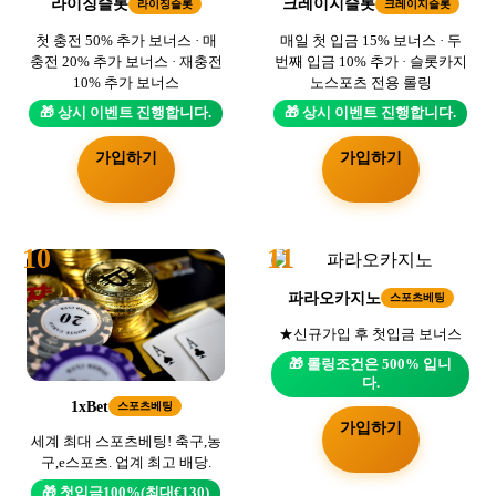
라이징슬롯
크레이지슬롯
라이징슬롯
크레이지슬롯
첫 충전 50% 추가 보너스 · 매
매일 첫 입금 15% 보너스 · 두
충전 20% 추가 보너스 · 재충전
번째 입금 10% 추가 · 슬롯카지
10% 추가 보너스
노스포츠 전용 롤링
🎁 상시 이벤트 진행합니다.
🎁 상시 이벤트 진행합니다.
가입하기
가입하기
10
11
파라오카지노
스포츠베팅
★신규가입 후 첫입금 보너스
🎁 롤링조건은 500% 입니
다.
1xBet
스포츠베팅
가입하기
세계 최대 스포츠베팅! 축구,농
구,e스포츠. 업계 최고 배당.
🎁 첫입금100%(최대€130)