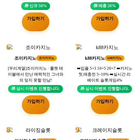
🎁 신규 50%
🎁 매충 20%
가입하기
가입하기
6
7
조이카지노
k88카지노
조이카지노
k88카지노
[우리계열]조이카지노 · 룰렛 테
➡️입플 5+3 10+5 20+7 ➡️카지노
이블에서 만난 매력적인 그녀와
첫,매충전 5~10% ➡️실시간 리
의 잊지 못할 만남!
베이트 슬롯게임4%
🎁 상시 이벤트 진행합니다.
🎁 상시 이벤트 진행합니다.
가입하기
가입하기
8
9