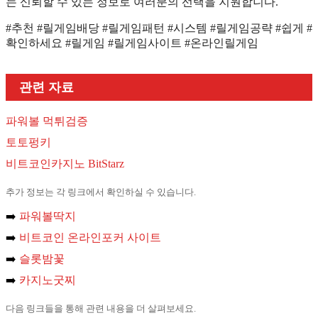
는 신뢰할 수 있는 정보로 여러분의 선택을 지원합니다.
#추천 #릴게임배당 #릴게임패턴 #시스템 #릴게임공략 #쉽게 #
확인하세요 #릴게임 #릴게임사이트 #온라인릴게임
️ 관련 자료
파워볼 먹튀검증
토토펑키
비트코인카지노 BitStarz
추가 정보는 각 링크에서 확인하실 수 있습니다.
➡️
파워볼딱지
➡️
비트코인 온라인포커 사이트
➡️
슬롯밤꽃
➡️
카지노굿찌
다음 링크들을 통해 관련 내용을 더 살펴보세요.