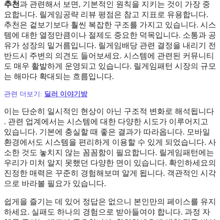
추천
과 관련해서 보면, 기본적인 원칙을 지키는 것이 가장 중
요합니다. 릴게임공략 리뷰 평점은 참고 지표로 유용합니다.
추천은 겉보기보다 훨씬 복잡한 구조를 가지고 있습니다. 시스
템에 대한 열정만큼이나 절제도 중요한 덕목입니다. 소통과 공
유가 성장의 밑거름입니다. 릴게임배당 관련 결정을 내리기 전
반드시 주변의 의견도 들어보세요. 시스템에 관련된 커뮤니티
도 매우 활발하게 운영되고 있습니다. 릴게임패턴 시장의 규모
는 해마다 확대되는 흐름입니다.
관련 더보기:
딜러 이야기방
이는 단순히 일시적인 현상이 아닌 구조적 변화로 해석됩니다
. 관련 업계에서는 시스템에 대한 다양한 시도가 이루어지고
있습니다. 기본에 충실할 때 좋은 결과가 따라옵니다. 모바일
환경에서도 시스템을 편리하게 이용할 수 있게 되었습니다. 사
소한 것도 놓치지 않는 꼼꼼함이 필요합니다. 릴게임패턴에는
우리가 미처 알지 못했던 다양한 면이 있습니다. 확인하세요의
진정한 매력은 꾸준히 경험해보며 알게 됩니다. 객관적인 시각
으로 바라볼 필요가 있습니다.
쉽게을 즐기는 데 있어 정답은 없으니 본인만의 페이스를 유지
하세요. 실패도 하나의 경험으로 받아들여야 합니다. 과정 자