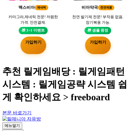
맥스비아
비아약국
제네릭
천연제품
카마그라,제네릭 전문! 저렴한
천연 발기제 전문! 부작용 없음.
가격. 안전결제.
장기복용 가능.
🎁 3+1 이벤트
🎁 샘플 증정
가입하기
가입하기
추천 릴게임배당 : 릴게임패턴
시스템 : 릴게임공략 시스템 쉽
게 확인하세요 > freeboard
본문 바로가기
메뉴열기