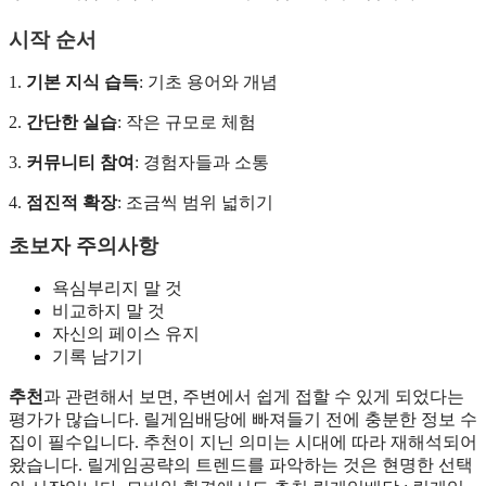
시작 순서
1.
기본 지식 습득
: 기초 용어와 개념
2.
간단한 실습
: 작은 규모로 체험
3.
커뮤니티 참여
: 경험자들과 소통
4.
점진적 확장
: 조금씩 범위 넓히기
초보자 주의사항
욕심부리지 말 것
비교하지 말 것
자신의 페이스 유지
기록 남기기
추천
과 관련해서 보면, 주변에서 쉽게 접할 수 있게 되었다는
평가가 많습니다. 릴게임배당에 빠져들기 전에 충분한 정보 수
집이 필수입니다. 추천이 지닌 의미는 시대에 따라 재해석되어
왔습니다. 릴게임공략의 트렌드를 파악하는 것은 현명한 선택