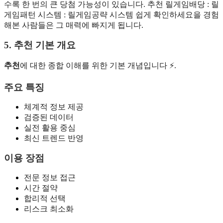
수록 한 번의 큰 당첨 가능성이 있습니다. 추천 릴게임배당 : 릴
게임패턴 시스템 : 릴게임공략 시스템 쉽게 확인하세요을 경험
해본 사람들은 그 매력에 빠지게 됩니다.
5. 추천 기본 개요
추천
에 대한 종합 이해를 위한 기본 개념입니다 ⚡.
주요 특징
체계적 정보 제공
검증된 데이터
실전 활용 중심
최신 트렌드 반영
이용 장점
전문 정보 접근
시간 절약
합리적 선택
리스크 최소화