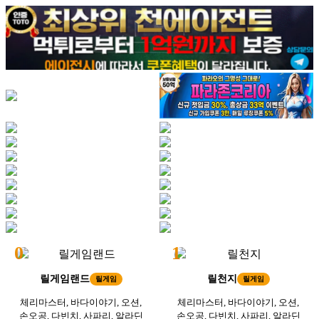
0
1
릴게임랜드
릴천지
릴게임
릴게임
체리마스터, 바다이야기, 오션,
체리마스터, 바다이야기, 오션,
손오공, 다빈치, 사파리, 알라딘
손오공, 다빈치, 사파리, 알라딘