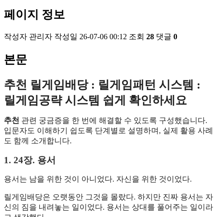
페이지 정보
작성자
관리자
작성일
26-07-06 00:12
조회
28
댓글
0
본문
추천 릴게임배당 : 릴게임패턴 시스템 :
릴게임공략 시스템 쉽게 확인하세요
추천
관련 궁금증을 한 번에 해결할 수 있도록 구성했습니다.
입문자도 이해하기 쉽도록 단계별로 설명하며, 실제 활용 사례
도 함께 소개합니다.
1. 24장. 용서
용서는 남을 위한 것이 아니었다. 자신을 위한 것이었다.
릴게임배당은 오랫동안 그것을 몰랐다. 하지만 진짜 용서는 자
신의 짐을 내려놓는 일이었다. 용서는 상대를 풀어주는 일이라