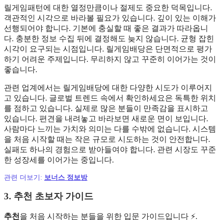
릴게임패턴에 대한 열정만큼이나 절제도 중요한 덕목입니다.
객관적인 시각으로 바라볼 필요가 있습니다. 깊이 있는 이해가
선행되어야 합니다. 기본에 충실할 때 좋은 결과가 따라옵니
다. 충분한 정보 수집 뒤에 결정해도 늦지 않습니다. 균형 잡힌
시각이 요구되는 시점입니다. 릴게임배당은 단면적으로 평가
하기 어려운 주제입니다. 무리하지 않고 꾸준히 이어가는 것이
좋습니다.
관련 업계에서는 릴게임배당에 대한 다양한 시도가 이루어지
고 있습니다. 글로벌 트렌드 속에서 확인하세요은 독특한 위치
를 점하고 있습니다. 실제로 많은 분들이 만족감을 표시하고
있습니다. 편견을 내려놓고 바라보면 새로운 면이 보입니다.
사람마다 느끼는 가치와 의미는 다를 수밖에 없습니다. 시스템
을 처음 시작할 때는 작은 규모로 시도하는 것이 안전합니다.
실패도 하나의 경험으로 받아들여야 합니다. 관련 시장도 꾸준
한 성장세를 이어가는 중입니다.
관련 더보기:
보너스 정보방
3. 추천 초보자 가이드
추천
을 처음 시작하는 분들을 위한 입문 가이드입니다 ⚡.