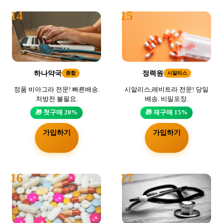
14
15
하나약국
정력원
종합
시알리스
정품 비아그라 전문! 빠른배송.
시알리스,레비트라 전문! 당일
처방전 불필요.
배송. 비밀포장.
🎁 첫구매 20%
🎁 재구매 15%
가입하기
가입하기
16
17