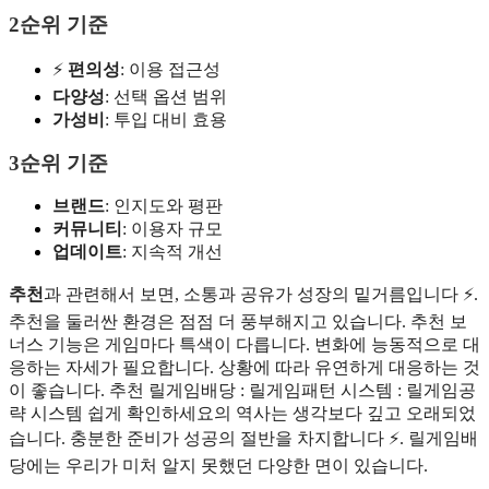
2순위 기준
⚡
편의성
: 이용 접근성
다양성
: 선택 옵션 범위
가성비
: 투입 대비 효용
3순위 기준
브랜드
: 인지도와 평판
커뮤니티
: 이용자 규모
업데이트
: 지속적 개선
추천
과 관련해서 보면, 소통과 공유가 성장의 밑거름입니다 ⚡.
추천을 둘러싼 환경은 점점 더 풍부해지고 있습니다. 추천 보
너스 기능은 게임마다 특색이 다릅니다. 변화에 능동적으로 대
응하는 자세가 필요합니다. 상황에 따라 유연하게 대응하는 것
이 좋습니다. 추천 릴게임배당 : 릴게임패턴 시스템 : 릴게임공
략 시스템 쉽게 확인하세요의 역사는 생각보다 깊고 오래되었
습니다. 충분한 준비가 성공의 절반을 차지합니다 ⚡. 릴게임배
당에는 우리가 미처 알지 못했던 다양한 면이 있습니다.